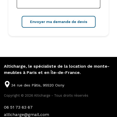
Envoyer ma demande de devis
Alticharge, le spécialiste de la location de monte-
meubles à Paris et en Île-de-France.
34 rue des Pâtis, 95520 Osny
Copyright © 2026 Alticharge - Tous droits réservés
06 51 73 63 67
alticharge@gmail.com