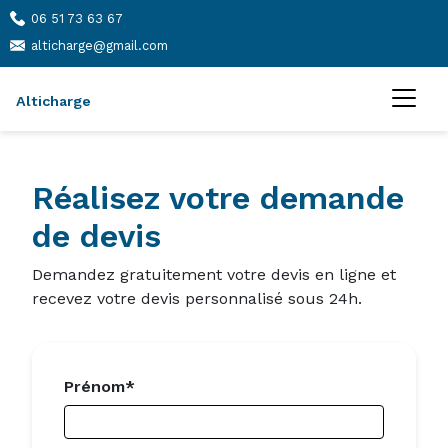
06 51 73 63 67
alticharge@gmail.com
Alticharge
Réalisez votre demande
de devis
Demandez gratuitement votre devis en ligne et
recevez votre devis personnalisé sous 24h.
Prénom*